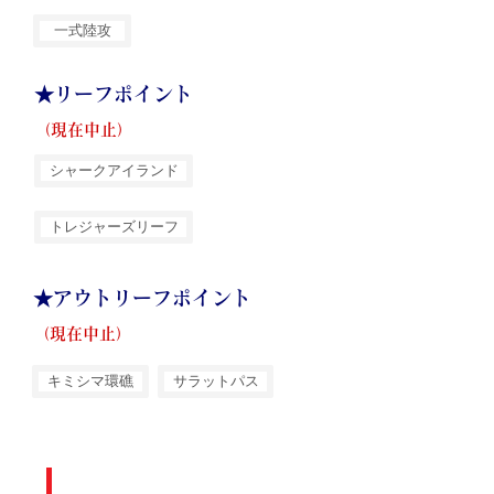
一式陸攻
★リーフポイント
（現在中止）
シャークアイランド
トレジャーズリーフ
★アウトリーフポイント
（現在中止）
キミシマ環礁
サラットパス
Wreck 沈船