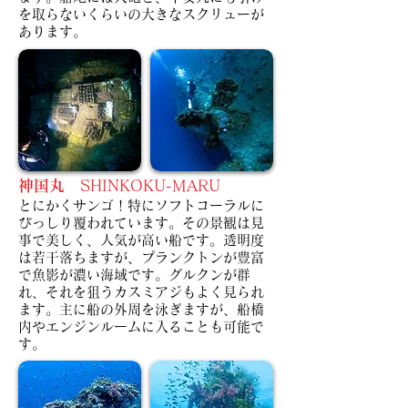
を取らないくらいの大きなスクリューが
あります。
神国丸
SHINKOKU-MARU
とにかくサンゴ！特にソフトコーラルに
びっしり覆われています。その景観は見
事で美しく、人気が高い船です。
透明度
は若干落ちますが、プランクトンが豊富
で魚影が濃い海域です。グルクンが群
れ、それを狙うカスミアジもよく見られ
ます。
主に船の外周を泳ぎますが、船橋
内やエンジンルームに入ることも可能で
す。